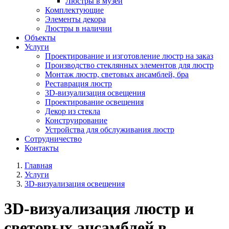
Люстры в музей
Комплектующие
Элементы декора
Люстры в наличии
Объекты
Услуги
Проектирование и изготовление люстр на заказ
Производство стеклянных элементов для люстр
Монтаж люстр, световых ансамблей, бра
Реставрация люстр
3D-визуализация освещения
Проектирование освещения
Декор из стекла
Конструирование
Устройства для обслуживания люстр
Сотрудничество
Контакты
Главная
Услуги
3D-визуализация освещения
3D-визуализация люстр и
световых ансамблей в