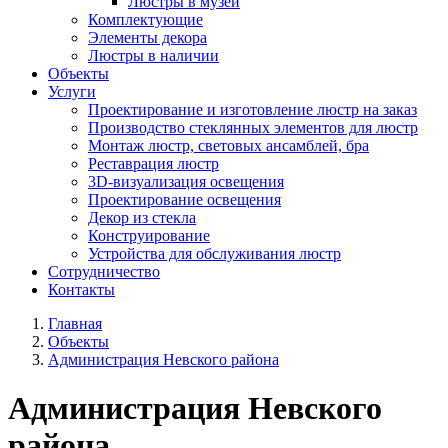
Люстры в музей
Комплектующие
Элементы декора
Люстры в наличии
Объекты
Услуги
Проектирование и изготовление люстр на заказ
Производство стеклянных элементов для люстр
Монтаж люстр, световых ансамблей, бра
Реставрация люстр
3D-визуализация освещения
Проектирование освещения
Декор из стекла
Конструирование
Устройства для обслуживания люстр
Сотрудничество
Контакты
Главная
Объекты
Администрация Невского района
Администрация Невского
района