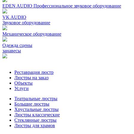
EDEN AUDIO Профеcсиональное звуковое оборудование
VK AUDIO
Звуковое оборудование
Механическое oборудование
Одежда сцены
занавесы
Реставрация люстр
Люстры на заказ
Объекты
Услуги
Театральные люстры
Большие люстры
Хрустальные люстры
Люстры классические
Стеклянные люстры
Люстры для храмов