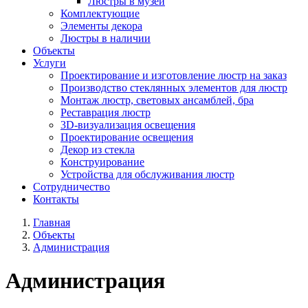
Люстры в музей
Комплектующие
Элементы декора
Люстры в наличии
Объекты
Услуги
Проектирование и изготовление люстр на заказ
Производство стеклянных элементов для люстр
Монтаж люстр, световых ансамблей, бра
Реставрация люстр
3D-визуализация освещения
Проектирование освещения
Декор из стекла
Конструирование
Устройства для обслуживания люстр
Сотрудничество
Контакты
Главная
Объекты
Администрация
Администрация