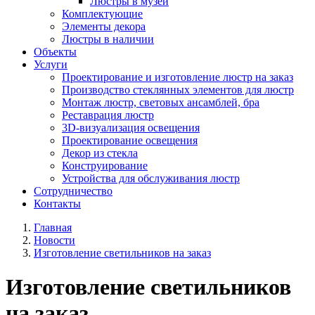
Люстры в музей
Комплектующие
Элементы декора
Люстры в наличии
Объекты
Услуги
Проектирование и изготовление люстр на заказ
Производство стеклянных элементов для люстр
Монтаж люстр, световых ансамблей, бра
Реставрация люстр
3D-визуализация освещения
Проектирование освещения
Декор из стекла
Конструирование
Устройства для обслуживания люстр
Сотрудничество
Контакты
Главная
Новости
Изготовление светильников на заказ
Изготовление светильников
на заказ