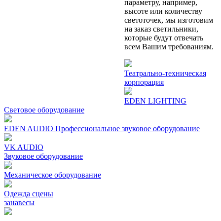
параметру, например,
высоте или количеству
светоточек, мы изготовим
на заказ светильники,
которые будут отвечать
всем Вашим требованиям.
Театрально-техническая
корпорация
EDEN LIGHTING
Световое оборудование
EDEN AUDIO Профеcсиональное звуковое оборудование
VK AUDIO
Звуковое оборудование
Механическое oборудование
Одежда сцены
занавесы