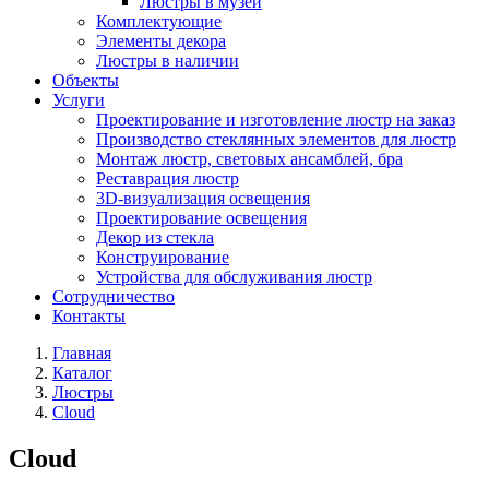
Люстры в музей
Комплектующие
Элементы декора
Люстры в наличии
Объекты
Услуги
Проектирование и изготовление люстр на заказ
Производство стеклянных элементов для люстр
Монтаж люстр, световых ансамблей, бра
Реставрация люстр
3D-визуализация освещения
Проектирование освещения
Декор из стекла
Конструирование
Устройства для обслуживания люстр
Сотрудничество
Контакты
Главная
Каталог
Люстры
Cloud
Cloud