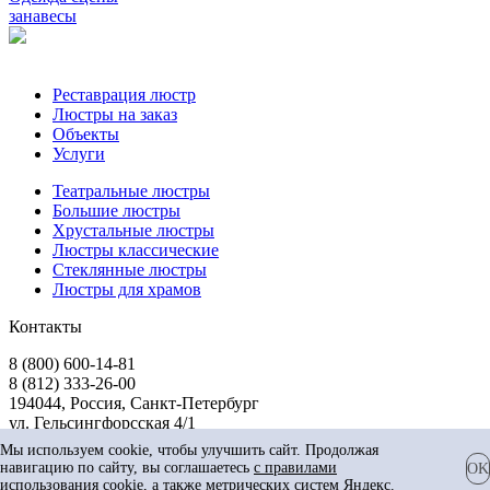
занавесы
Реставрация люстр
Люстры на заказ
Объекты
Услуги
Театральные люстры
Большие люстры
Хрустальные люстры
Люстры классические
Стеклянные люстры
Люстры для храмов
Контакты
8 (800) 600-14-81
8 (812) 333-26-00
194044, Россия, Санкт-Петербург
ул. Гельсингфорсская 4/1
Мы используем cookie, чтобы улучшить сайт. Продолжая
Представленная на сайте информация не является публичной
навигацию по сайту, вы соглашаетесь
с правилами
OK
офертой
использования
cookie, а также метрических систем Яндекс.