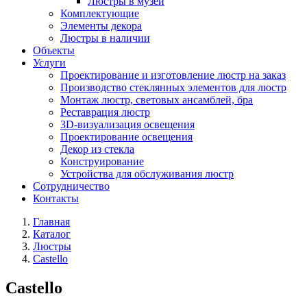
Люстры в музей
Комплектующие
Элементы декора
Люстры в наличии
Объекты
Услуги
Проектирование и изготовление люстр на заказ
Производство стеклянных элементов для люстр
Монтаж люстр, световых ансамблей, бра
Реставрация люстр
3D-визуализация освещения
Проектирование освещения
Декор из стекла
Конструирование
Устройства для обслуживания люстр
Сотрудничество
Контакты
Главная
Каталог
Люстры
Castello
Castello