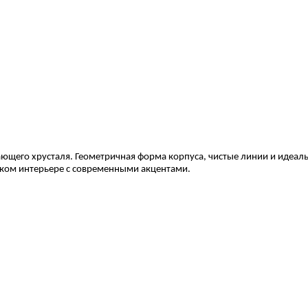
ркающего хрусталя. Геометричная форма корпуса, чистые линии и иде
еском интерьере с современными акцентами.