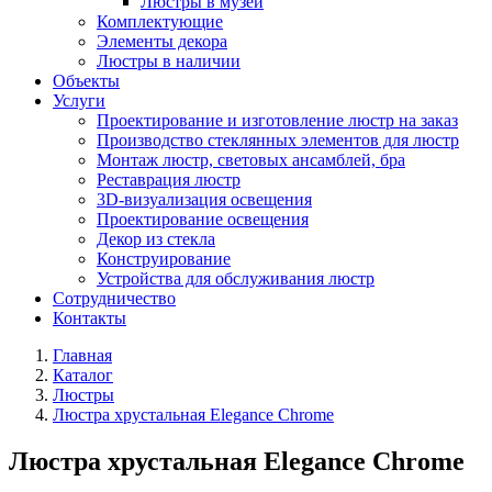
Люстры в музей
Комплектующие
Элементы декора
Люстры в наличии
Объекты
Услуги
Проектирование и изготовление люстр на заказ
Производство стеклянных элементов для люстр
Монтаж люстр, световых ансамблей, бра
Реставрация люстр
3D-визуализация освещения
Проектирование освещения
Декор из стекла
Конструирование
Устройства для обслуживания люстр
Сотрудничество
Контакты
Главная
Каталог
Люстры
Люстра хрустальная Elegance Chrome
Люстра хрустальная Elegance Chrome