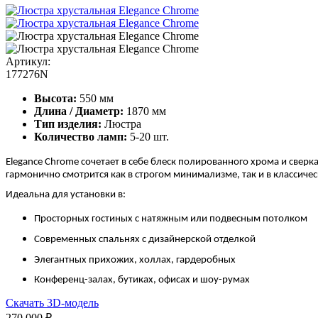
Артикул:
177276N
Высота:
550 мм
Длина / Диаметр:
1870 мм
Тип изделия:
Люстра
Количество ламп:
5-20 шт.
Elegance Chrome сочетает в себе блеск полированного хрома и све
гармонично смотрится как в строгом минимализме, так и в классич
Идеальна для установки в:
Просторных гостиных с натяжным или подвесным потолком
Современных спальнях с дизайнерской отделкой
Элегантных прихожих, холлах, гардеробных
Конференц-залах, бутиках, офисах и шоу-румах
Скачать 3D-модель
270 000 ₽