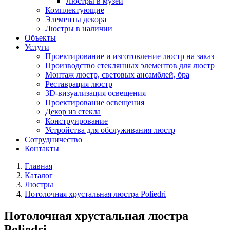
Люстры в музей
Комплектующие
Элементы декора
Люстры в наличии
Объекты
Услуги
Проектирование и изготовление люстр на заказ
Производство стеклянных элементов для люстр
Монтаж люстр, световых ансамблей, бра
Реставрация люстр
3D-визуализация освещения
Проектирование освещения
Декор из стекла
Конструирование
Устройства для обслуживания люстр
Сотрудничество
Контакты
Главная
Каталог
Люстры
Потолочная хрустальная люстра Poliedri
Потолочная хрустальная люстра
Poliedri