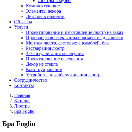
Люстры в музей
Комплектующие
Элементы декора
Люстры в наличии
Объекты
Услуги
Проектирование и изготовление люстр на заказ
Производство стеклянных элементов для люстр
Монтаж люстр, световых ансамблей, бра
Реставрация люстр
3D-визуализация освещения
Проектирование освещения
Декор из стекла
Конструирование
Устройства для обслуживания люстр
Сотрудничество
Контакты
Главная
Каталог
Люстры
Бра Foglio
Бра Foglio