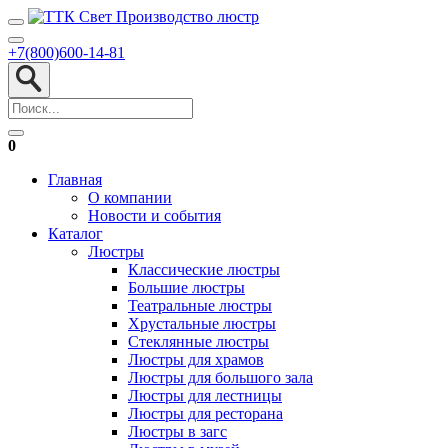
+7(800)600-14-81
0
Главная
О компании
Новости и события
Каталог
Люстры
Классические люстры
Большие люстры
Театральные люстры
Хрустальные люстры
Стеклянные люстры
Люстры для храмов
Люстры для большого зала
Люстры для лестницы
Люстры для ресторана
Люстры в загс