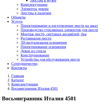
Люстры в музей
Комплектующие
Элементы декора
Люстры в наличии
Объекты
Услуги
Проектирование и изготовление люстр на заказ
Производство стеклянных элементов для люстр
Монтаж люстр, световых ансамблей, бра
Реставрация люстр
3D-визуализация освещения
Проектирование освещения
Декор из стекла
Конструирование
Устройства для обслуживания люстр
Сотрудничество
Контакты
Главная
Каталог
Комплектующие
Восьмигранник Италия 4501
Восьмигранник Италия 4501