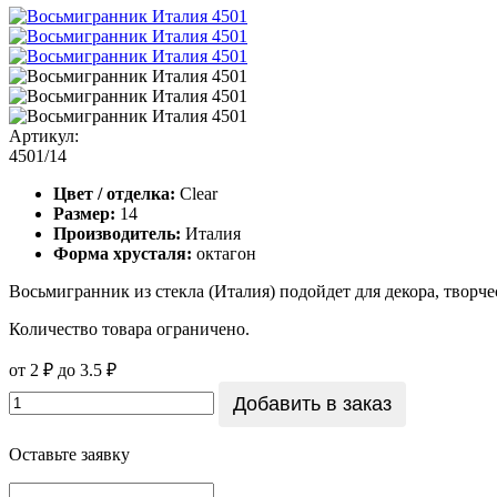
Артикул:
4501/14
Цвет / отделка:
Clear
Размер:
14
Производитель:
Италия
Форма хрусталя:
октагон
Восьмигранник из стекла (Италия) подойдет для декора, творчес
Количество товара ограничено.
от
2 ₽
до
3.5 ₽
Добавить в заказ
Оставьте заявку