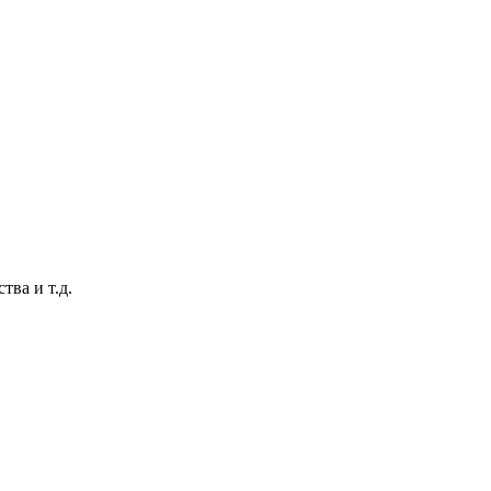
тва и т.д.