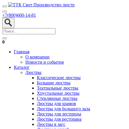
+7(800)600-14-81
0
Главная
О компании
Новости и события
Каталог
Люстры
Классические люстры
Большие люстры
Театральные люстры
Хрустальные люстры
Стеклянные люстры
Люстры для храмов
Люстры для большого зала
Люстры для лестницы
Люстры для ресторана
Люстры в загс