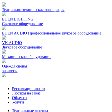
Театрально-техническая корпорация
EDEN LIGHTING
Световое оборудование
EDEN AUDIO Профеcсиональное звуковое оборудование
VK AUDIO
Звуковое оборудование
Механическое oборудование
Одежда сцены
занавесы
Реставрация люстр
Люстры на заказ
Объекты
Услуги
Театральные люстры