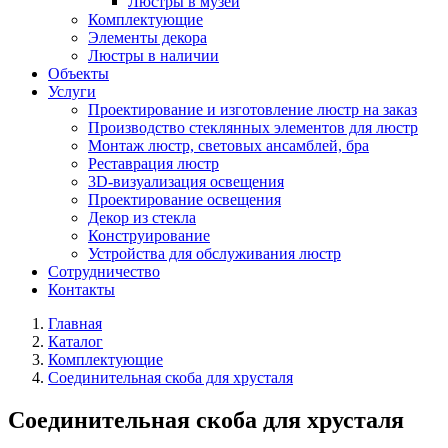
Люстры в музей
Комплектующие
Элементы декора
Люстры в наличии
Объекты
Услуги
Проектирование и изготовление люстр на заказ
Производство стеклянных элементов для люстр
Монтаж люстр, световых ансамблей, бра
Реставрация люстр
3D-визуализация освещения
Проектирование освещения
Декор из стекла
Конструирование
Устройства для обслуживания люстр
Сотрудничество
Контакты
Главная
Каталог
Комплектующие
Соединительная скоба для хрусталя
Соединительная скоба для хрусталя