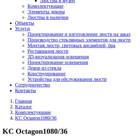
Люстры в музей
Комплектующие
Элементы декора
Люстры в наличии
Объекты
Услуги
Проектирование и изготовление люстр на заказ
Производство стеклянных элементов для люстр
Монтаж люстр, световых ансамблей, бра
Реставрация люстр
3D-визуализация освещения
Проектирование освещения
Декор из стекла
Конструирование
Устройства для обслуживания люстр
Сотрудничество
Контакты
Главная
Каталог
Комплектующие
KC Octagon1080/36
KC Octagon1080/36