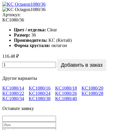
Артикул:
KC1080/36
Цвет / отделка:
Clear
Размер:
36
Производитель:
KC (Китай)
Форма хрусталя:
октагон
116.48 ₽
Добавить в заказ
Другие варианты
KC1080/14
KC1080/16
KC1080/18
KC1080/20
KC1080/22
KC1080/24
KC1080/26
KC1080/28
KC1080/34
KC1080/38
KC1080/40
Оставьте заявку