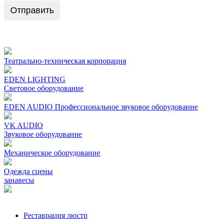
Отправить
Театрально-техническая корпорация
EDEN LIGHTING
Световое оборудование
EDEN AUDIO Профеcсиональное звуковое оборудование
VK AUDIO
Звуковое оборудование
Механическое oборудование
Одежда сцены
занавесы
Реставрация люстр