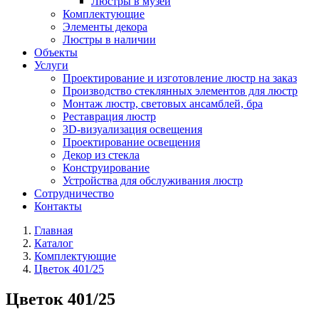
Люстры в музей
Комплектующие
Элементы декора
Люстры в наличии
Объекты
Услуги
Проектирование и изготовление люстр на заказ
Производство стеклянных элементов для люстр
Монтаж люстр, световых ансамблей, бра
Реставрация люстр
3D-визуализация освещения
Проектирование освещения
Декор из стекла
Конструирование
Устройства для обслуживания люстр
Сотрудничество
Контакты
Главная
Каталог
Комплектующие
Цветок 401/25
Цветок 401/25